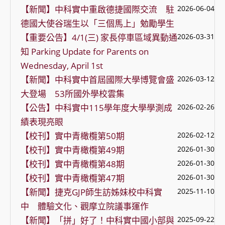
【新聞】中科實中重啟德捷國際交流 駐
2026-06-04
德國大使谷瑞生以「三個馬上」勉勵學生
【重要公告】4/1(三) 家長停車區域異動通
2026-03-31
知 Parking Update for Parents on
Wednesday, April 1st
【新聞】中科實中首屆國際大學博覽會盛
2026-03-12
大登場 53所國外學校雲集
【公告】中科實中115學年度大學學測成
2026-02-26
績表現亮眼
【校刊】實中青橄欖第50期
2026-02-12
【校刊】實中青橄欖第49期
2026-01-30
【校刊】實中青橄欖第48期
2026-01-30
【校刊】實中青橄欖第47期
2026-01-30
【新聞】捷克GJP師生訪姊妹校中科實
2025-11-10
中 體驗文化、觀摩立院議事運作
【新聞】「拼」好了！中科實中國小部與
2025-09-22