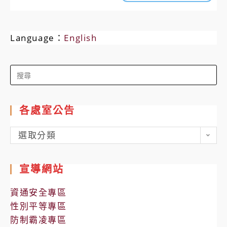
Language：
English
Search
for:
各處室公告
各
選取分類
處
室
宣導網站
公
告
資通安全專區
性別平等專區
防制霸凌專區