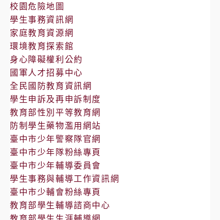
校園危險地圖
學生事務資訊網
家庭教育資源網
環境教育探索館
身心障礙權利公約
國軍人才招募中心
全民國防教育資訊網
學生申訴及再申訴制度
教育部性別平等教育網
防制學生藥物濫用網站
臺中市少年警察隊官網
臺中市少年隊粉絲專頁
臺中市少年輔導委員會
學生事務與輔導工作資訊網
臺中市少輔會粉絲專頁
教育部學生輔導諮商中心
教育部學生生涯輔導網