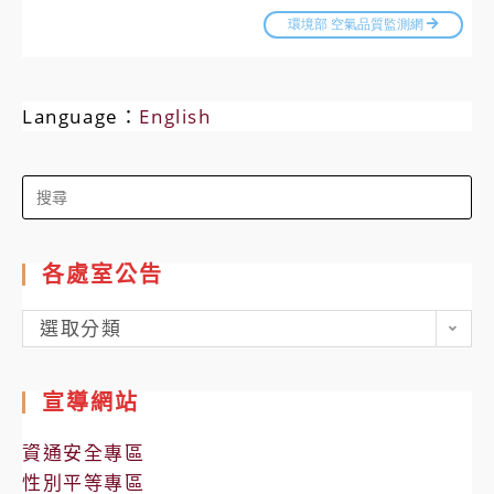
Language：
English
Search
for:
各處室公告
各
選取分類
處
室
宣導網站
公
告
資通安全專區
性別平等專區