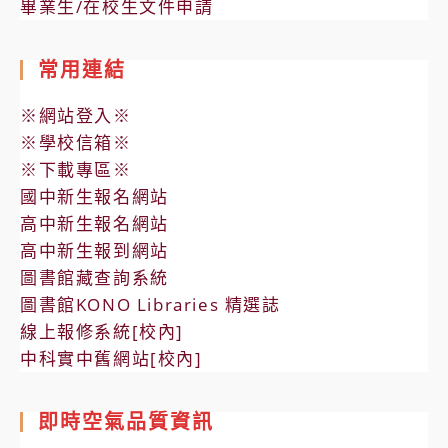
畢業生/在校生文件申請
常用連結
※網站登入※
※學校信箱※
※下載專區※
國中新生報名網站
高中新生報名網站
高中新生報到網站
圖書館藏查詢系統
圖書館KONO Libraries 精選誌
線上報修系統[校內]
中科實中舊網站[校內]
即時空氣品質資訊