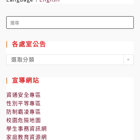
Search
for:
各處室公告
各
選取分類
處
室
宣導網站
公
告
資通安全專區
性別平等專區
防制霸凌專區
校園危險地圖
學生事務資訊網
家庭教育資源網