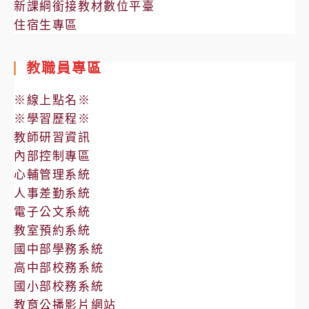
新課綱銜接教材數位平臺
住宿生專區
教職員專區
※線上點名※
※學習歷程※
教師研習資訊
內部控制專區
心輔管理系統
人事差勤系統
電子公文系統
教室預約系統
國中部學務系統
高中部校務系統
國小部校務系統
教育公播影片網站