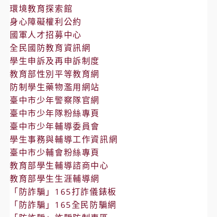
環境教育探索館
身心障礙權利公約
國軍人才招募中心
全民國防教育資訊網
學生申訴及再申訴制度
教育部性別平等教育網
防制學生藥物濫用網站
臺中市少年警察隊官網
臺中市少年隊粉絲專頁
臺中市少年輔導委員會
學生事務與輔導工作資訊網
臺中市少輔會粉絲專頁
教育部學生輔導諮商中心
教育部學生生涯輔導網
「防詐騙」165打詐儀錶板
「防詐騙」165全民防騙網